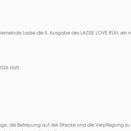
emeinde Lazise die II. Ausgabe des LAZISE LOVE RUN, ein ni
26 statt.
 Lage, die Betreuung auf der Strecke und die Verpflegung z