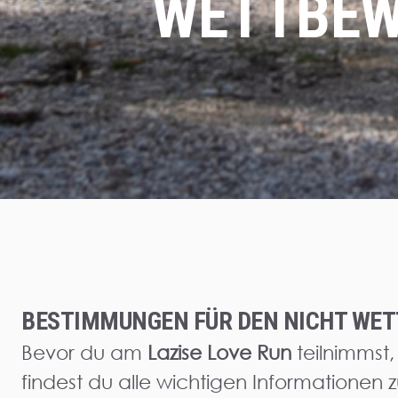
WETTBEW
BESTIMMUNGEN FÜR DEN NICHT WET
Bevor du am
Lazise Love Run
teilnimmst,
findest du alle wichtigen Informationen 