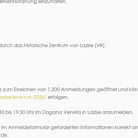
nverkehrsordnung einzuhalten.
.
durch das historische Zentrum von Lazise (VR).
.
is zum Erreichen von 1.200 Anmeldungen geöffnet und kön
azise-love-run-2026/
erfolgen.
5:30 bis 19:30 Uhr im Dogana Veneta in Lazise anzumelden.
lle im Anmeldeformular geforderten Informationen korrekt
rde.