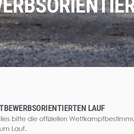
ERBSORIENTIER
TBEWERBSORIENTIERTEN LAUF
 lies bitte die offiziellen Wettkampfbestimm
zum Lauf.