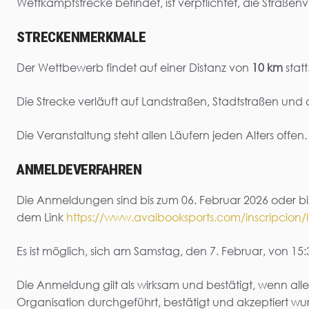
Wettkampfstrecke befindet, ist verpflichtet, die Straße
STRECKENMERKMALE
Der Wettbewerb findet auf einer Distanz von
10 km
statt
Die Strecke verläuft auf Landstraßen, Stadtstraßen und 
Die Veranstaltung steht allen Läufern jeden Alters offen
ANMELDEVERFAHREN
Die Anmeldungen sind bis zum 06. Februar 2026 oder b
dem Link
https://www.avaibooksports.com/inscripcion/l
Es ist möglich, sich am Samstag, den 7. Februar, von 1
Die Anmeldung gilt als wirksam und bestätigt, wenn a
Organisation durchgeführt, bestätigt und akzeptiert wu