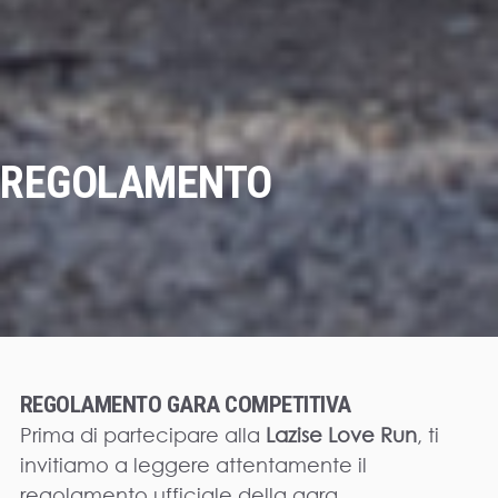
REGOLAMENTO
REGOLAMENTO GARA COMPETITIVA
Prima di partecipare alla
Lazise Love Run
, ti
invitiamo a leggere attentamente il
regolamento ufficiale della gara.